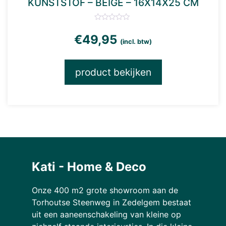
KUNSTSTOF – BEIGE – 16X14X25 CM
€
49,95
(incl. btw)
product bekijken
Kati - Home & Deco
Onze 400 m2 grote showroom aan de
Torhoutse Steenweg in Zedelgem bestaat
uit een aaneenschakeling van kleine op