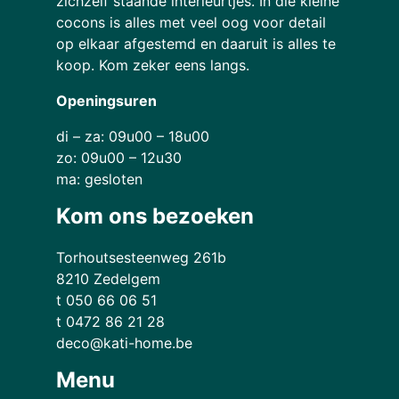
zichzelf staande interieurtjes. In die kleine
cocons is alles met veel oog voor detail
op elkaar afgestemd en daaruit is alles te
koop. Kom zeker eens langs.
Openingsuren
di – za: 09u00 – 18u00
zo: 09u00 – 12u30
ma: gesloten
Kom ons bezoeken
Torhoutsesteenweg 261b
8210 Zedelgem
t 050 66 06 51
t 0472 86 21 28
deco@kati-home.be
Menu