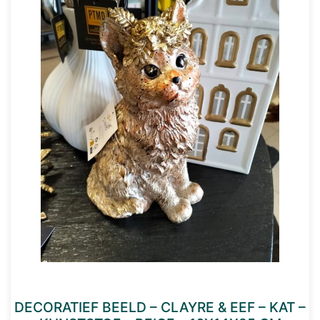
DECORATIEF BEELD – CLAYRE & EEF – KAT –