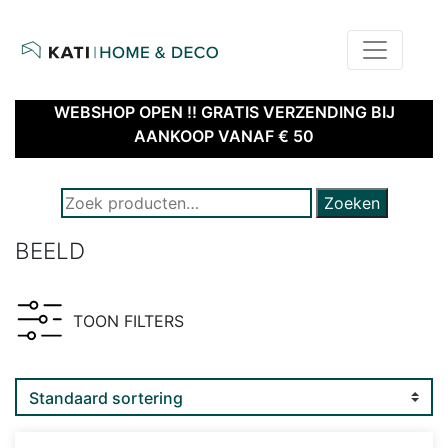
home
kati – home & deco | webshop
WEBSHOP OPEN !! GRATIS VERZENDING BIJ
AANKOOP VANAF € 50
ZOEK NAAR PRODUCTEN:
Zoeken
BEELD
TOON FILTERS