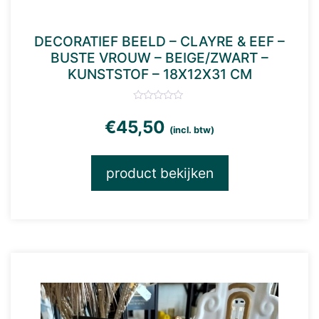
DECORATIEF BEELD – CLAYRE & EEF –
BUSTE VROUW – BEIGE/ZWART –
KUNSTSTOF – 18X12X31 CM
€
45,50
(incl. btw)
product bekijken